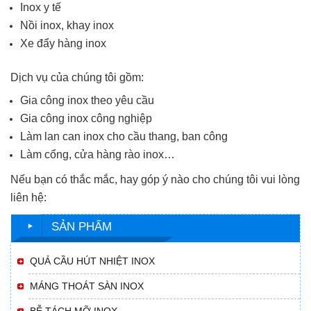
Inox y tế
Nồi inox, khay inox
Xe đẩy hàng inox
Dịch vụ của chúng tôi gồm:
Gia công inox theo yêu cầu
Gia công inox công nghiệp
Làm lan can inox cho cầu thang, ban công
Làm cổng, cửa hàng rào inox…
Nếu bạn có thắc mắc, hay góp ý nào cho chúng tôi vui lòng
liên hệ:
SẢN PHẨM
QUẢ CẦU HÚT NHIỆT INOX
MÁNG THOÁT SÀN INOX
BỄ TÁCH MỠ INOX