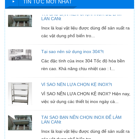
TIN TỨC MỚI NHẤT
TẠI SAO BẠN NÊN CHỌN INOX ĐỂ LÀM
LAN CANt
Inox là loại vật liệu được dùng để sản xuất ra
các vật dụng phổ biến tro...
Tại sao nên sử dụng inox 304?t
Các đặc tính của inox 304 Tốc độ hóa bền
rèn cao. Khả năng chịu nhiệt cao : I...
VÌ SAO NÊN LỰA CHỌN KỆ INOX?t
VÌ SAO NÊN LỰA CHỌN KỆ INOX? Hiện nay,
việc sử dụng các thiết bị inox ngày cà...
TẠI SAO BẠN NÊN CHỌN INOX ĐỂ LÀM
LAN CANt
Inox là loại vật liệu được dùng để sản xuất ra
các vật dụng phổ biến tro...